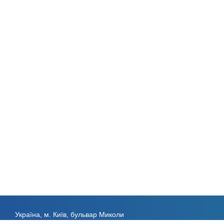
Україна, м. Київ, бульвар Миколи
Міхновського, 28, 01103;