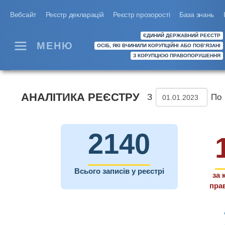
Вебсайт
Реєстр декларацій
Реєстр прозорості
База знань
ЄДИНИЙ ДЕРЖАВНИЙ РЕЄСТР
МЕНЮ
ОСІБ, ЯКІ ВЧИНИЛИ КОРУПЦІЙНІ АБО ПОВ’ЯЗАНІ
З КОРУПЦІЄЮ ПРАВОПОРУШЕННЯ
АНАЛІТИКА РЕЄСТРУ
З
По
2140
Всього записів у реєстрі
за
пра